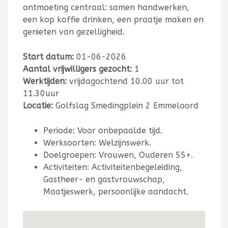
ontmoeting centraal: samen handwerken,
een kop koffie drinken, een praatje maken en
genieten van gezelligheid.
Start datum:
01-06-2026
Aantal vrijwilligers gezocht:
1
Werktijden:
vrijdagochtend 10.00 uur tot
11.30uur
Locatie:
Golfslag Smedingplein 2 Emmeloord
Periode: Voor onbepaalde tijd.
Werksoorten: Welzijnswerk.
Doelgroepen: Vrouwen, Ouderen 55+.
Activiteiten: Activiteitenbegeleiding,
Gastheer- en gastvrouwschap,
Maatjeswerk, persoonlijke aandacht.