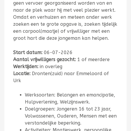
geen vervoer georganiseerd worden van en
naar de plek waar hij met veel plezier werkt.
Omdat en verhuizen en meteen ander werk
zoeken een te grote opgave is, zoeken tijdelijk
een carpool(maatje) of vrijwilliger met een
groot hart die deze jongeman kan helpen.
Start datum:
06-07-2026
Aantal vrijwilligers gezocht:
1 of meerdere
Werktijden:
in overleg
Locatie:
Dronten(zuid) naar Emmeloord of
Urk
Werksoorten: Belangen en emancipatie,
Hulpverlening, Welzijnswerk.
Doelgroepen: Jongeren 16 tot 23 jaar,
Volwassenen, Ouderen, Mensen met een
verstandelijke beperking.
Activiteiten: Maatjeswerk, persoonlijke