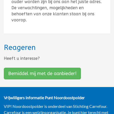
ouder worden zijn bij ons aan het juiste adres.
De verwachtingen, mogelijkheden en
behoeften van onze klanten staan ​​bij ons
voorop.
Reageren
Heeft u interesse?
Bemiddel mij met de aanbieder!
Vrijwilligers Informatie Punt
Noordoostpolder
VIP! Noordoostpolder is onderdeel van Stichting Carrefour.
Carrefour is een welzijnsorganisatie. Je kunt hier terecht met