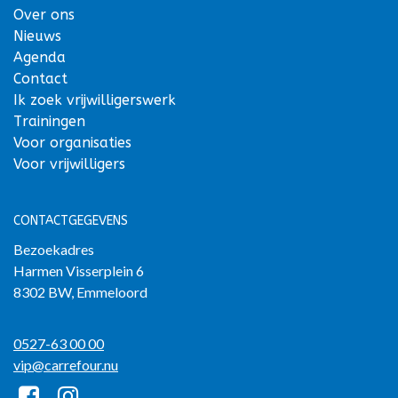
Over ons
Nieuws
Agenda
Contact
Ik zoek vrijwilligerswerk
Trainingen
Voor organisaties
Voor vrijwilligers
CONTACTGEGEVENS
Bezoekadres
Harmen Visserplein 6
8302 BW, Emmeloord
0527-63 00 00
vip@carrefour.nu