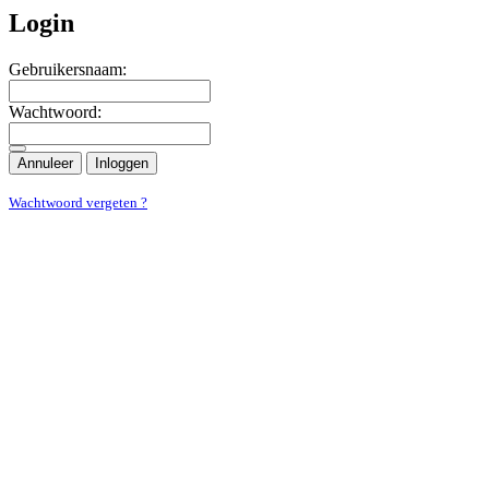
Login
Gebruikersnaam:
Wachtwoord:
Annuleer
Inloggen
Wachtwoord vergeten ?